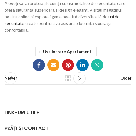
Alegeți să vă protejați locuința cu uși metalice de securitate care
oferă siguranță superioară și design elegant. Vizitați magazinul
nostru online și explorați gama noastră diversificată de
uși de
securitate
create pentru a vă asigura o locuință sigură și
confortabilă.
Usa Intrare Apartament
Newer
Older
LINK-URI UTILE
PLĂȚI ȘI CONTACT