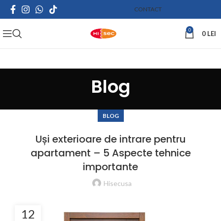
CONTACT
0
0
LEI
Blog
BLOG
Uși exterioare de intrare pentru
apartament – 5 Aspecte tehnice
importante
Hisecusa
12