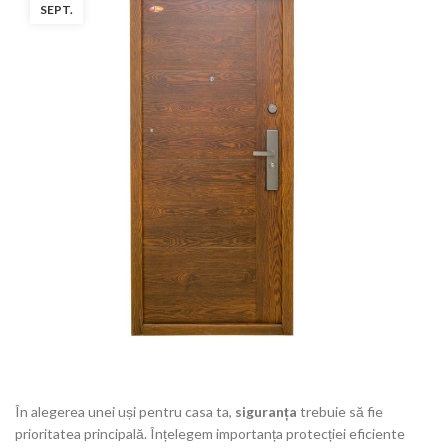
SEPT.
În alegerea unei uși pentru casa ta,
siguranța
trebuie să fie
prioritatea principală. Înțelegem importanța protecției eficiente