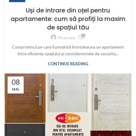
Uși de intrare din oțel pentru
apartamente: cum să profiți la maxim
de spațiul tău
0
Hisecusa
Compromisul pe care îl prezintă întotdeauna un apartament
între eficiența spațiului și considerentele de securita...
CONTINUE READING
08
IAN.