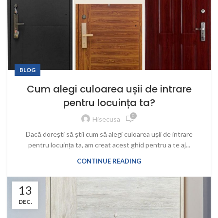
BLOG
Cum alegi culoarea ușii de intrare
pentru locuința ta?
0
Hisecusa
Dacă dorești să știi cum să alegi culoarea ușii de intrare
pentru locuința ta, am creat acest ghid pentru a te aj...
CONTINUE READING
13
DEC.