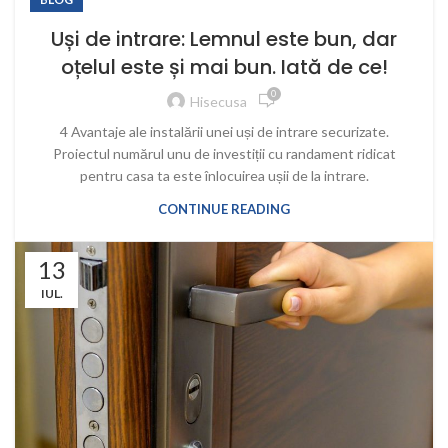
Uși de intrare: Lemnul este bun, dar
oțelul este și mai bun. Iată de ce!
0
Hisecusa
4 Avantaje ale instalării unei uși de intrare securizate.
Proiectul numărul unu de investiții cu randament ridicat
pentru casa ta este înlocuirea ușii de la intrare.
CONTINUE READING
13
IUL.