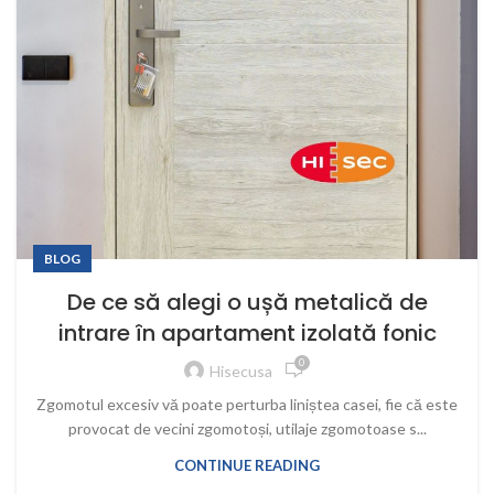
BLOG
De ce să alegi o ușă metalică de
intrare în apartament izolată fonic
0
Hisecusa
Zgomotul excesiv vă poate perturba liniștea casei, fie că este
provocat de vecini zgomotoși, utilaje zgomotoase s...
CONTINUE READING