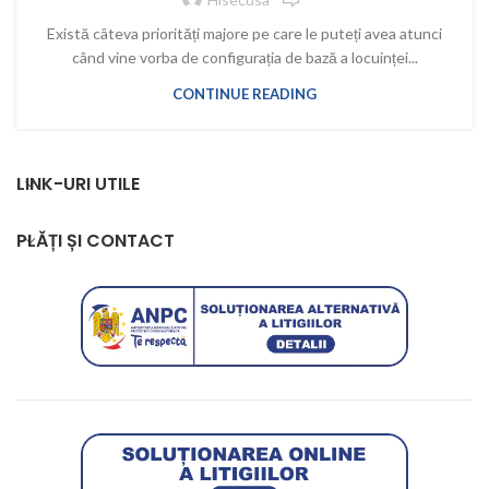
Există câteva priorități majore pe care le puteți avea atunci
când vine vorba de configurația de bază a locuinței...
CONTINUE READING
LINK-URI UTILE
PLĂȚI ȘI CONTACT