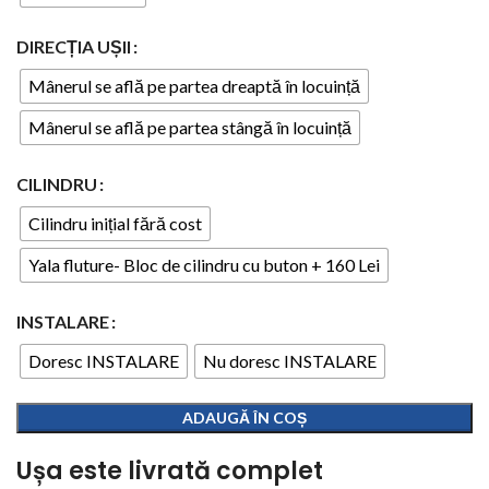
DIRECȚIA UȘII
Mânerul se află pe partea dreaptă în locuință
Mânerul se află pe partea stângă în locuință
CILINDRU
Cilindru inițial fără cost
Yala fluture- Bloc de cilindru cu buton + 160 Lei
INSTALARE
Doresc INSTALARE
Nu doresc INSTALARE
ADAUGĂ ÎN COȘ
Ușa este livrată complet