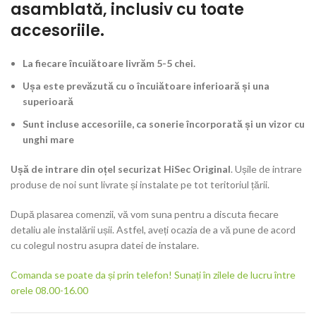
asamblată, inclusiv cu toate
accesoriile.
La fiecare încuiătoare livrăm 5-5 chei.
Ușa este prevăzută cu o încuiătoare inferioară și una
superioară
Sunt incluse accesoriile, ca sonerie încorporată și un vizor cu
unghi mare
Ușă de intrare din oțel securizat HiSec Original
. Ușile de intrare
produse de noi sunt livrate și instalate pe tot teritoriul țării.
După plasarea comenzii, vă vom suna pentru a discuta fiecare
detaliu ale instalării ușii. Astfel, aveți ocazia de a vă pune de acord
cu colegul nostru asupra datei de instalare.
Comanda se poate da și prin telefon! Sunați în zilele de lucru între
orele 08.00-16.00