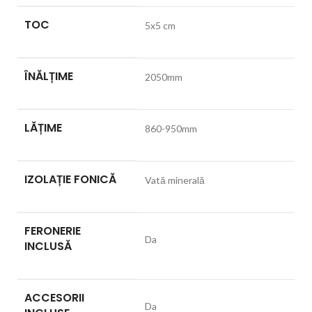
TOC
5x5 cm
ÎNĂLȚIME
2050mm
LĂȚIME
860-950mm
IZOLAȚIE FONICĂ
Vată minerală
FERONERIE
Da
INCLUSĂ
ACCESORII
Da