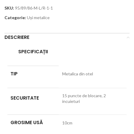
SKU:
95/89/86-M-L/R-1-1
Categorie:
Uși metalice
DESCRIERE
SPECIFICAȚII
TIP
Metalica din otel
15 puncte de blocare, 2
SECURITATE
incuieturi
GROSIME USĂ
10cm