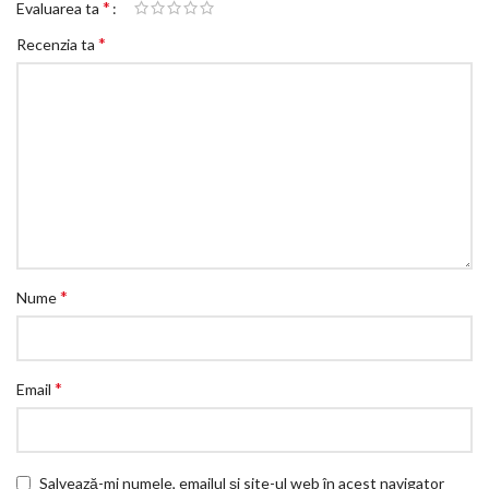
*
Evaluarea ta
*
Recenzia ta
*
Nume
*
Email
Salvează-mi numele, emailul și site-ul web în acest navigator