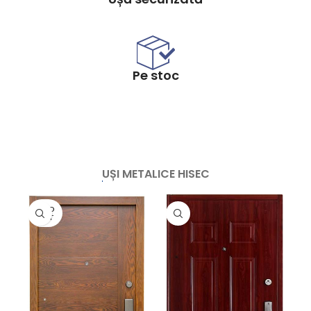
Pe stoc
UȘI METALICE HISEC
SOLD
OUT